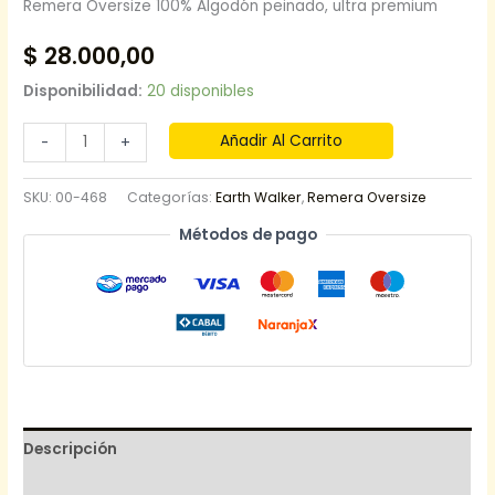
Remera Oversize 100% Algodón peinado, ultra premium
$
28.000,00
Disponibilidad:
20 disponibles
Añadir Al Carrito
-
+
SKU:
00-468
Categorías:
Earth Walker
,
Remera Oversize
Métodos de pago
Descripción
Información adicional