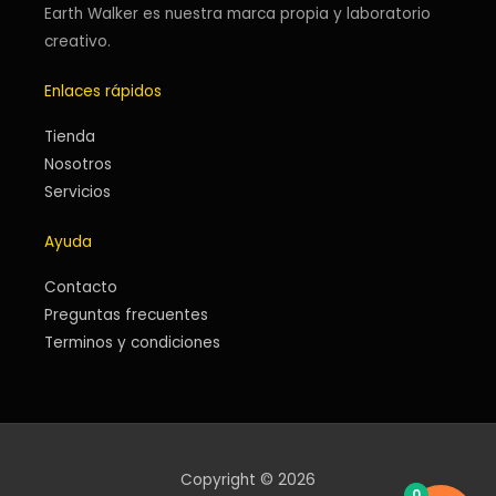
Earth Walker es nuestra marca propia y laboratorio
f
i
n
creativo.
Enlaces rápidos
Tienda
Nosotros
Servicios
Ayuda
Contacto
Preguntas frecuentes
Terminos y condiciones
Copyright © 2026
0