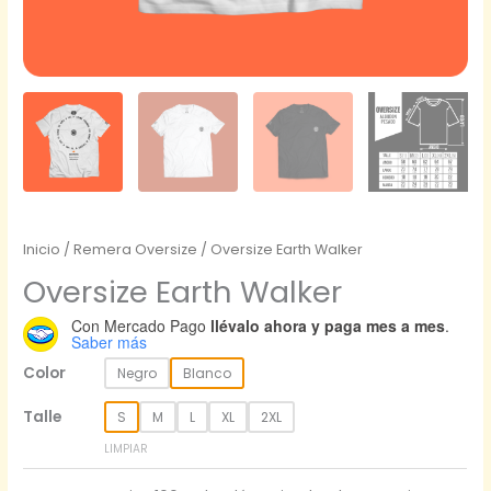
Inicio
/
Remera Oversize
/ Oversize Earth Walker
Oversize Earth Walker
Con Mercado Pago
llévalo ahora y paga mes a mes
.
Saber más
Color
Negro
Blanco
Talle
S
M
L
XL
2XL
LIMPIAR