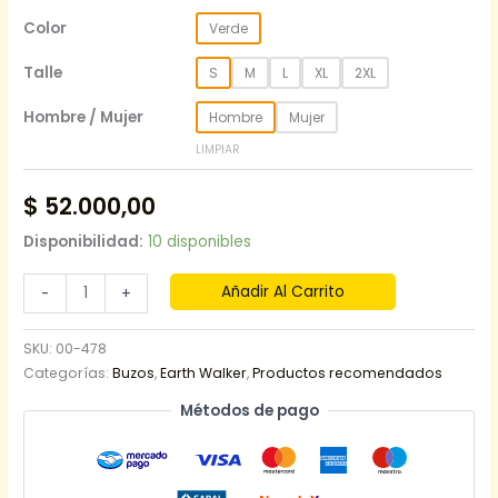
Color
Verde
Talle
S
M
L
XL
2XL
Hombre / Mujer
Hombre
Mujer
LIMPIAR
$
52.000,00
Disponibilidad:
10 disponibles
Añadir Al Carrito
-
+
SKU:
00-478
Categorías:
Buzos
,
Earth Walker
,
Productos recomendados
Métodos de pago